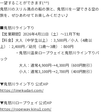
一望することができます(^^)
鬼怒川のスリル満点の船の旅と、鬼怒川を一望できる空の
旅を、ぜひあわせてお楽しみください♪
■鬼怒川ライン下り
【営業期間】2026年4月11日（土）～11月下旬
【料金】大人（中学生以上）：3,500円／小人（4歳以
上）：2,400円／幼児（1歳～3歳）：800円
・鬼怒川温泉ロープウェイと鬼怒川ライン下りパ
ック
大人：通常4,900円→4,300円（600円割引）
小人：通常3,100円→2,700円（400円割引）
▼鬼怒川ライン下り 公式HP
https://linekudari.com/
▼鬼怒川ロープウェイ 公式HP
https://ropeway.kinu1.com/