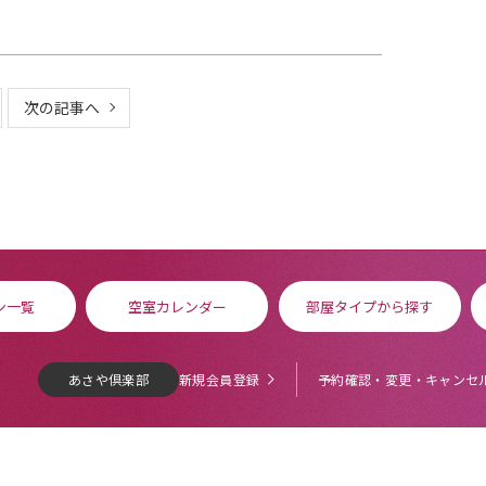
次の記事へ
ン一覧
空室カレンダー
部屋タイプから探す
あさや倶楽部
新規会員登録
予約確認・変更・キャンセ