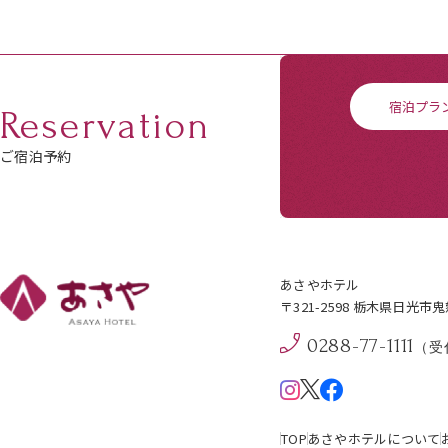
宿泊プラ
Reservation
ご宿泊予約
あさやホテル
〒321-2598 栃木県日光市
0288-77-1111
（受付
TOP
あさやホテルについて