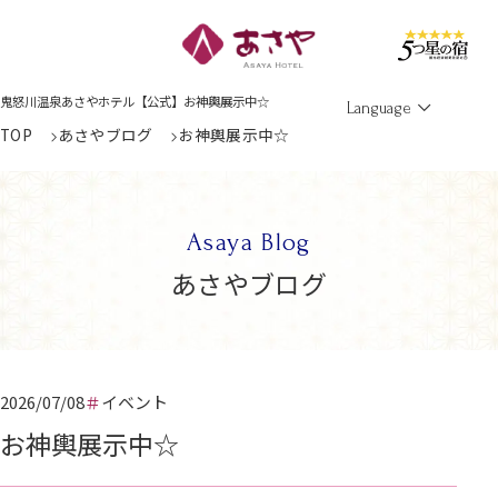
Men
鬼怒川温泉あさやホテル【公式】お神輿展示中☆
Language
TOP
あさやブログ
お神輿展示中☆
Asaya Blog
あさやブログ
2026/07/08
イベント
お神輿展示中☆