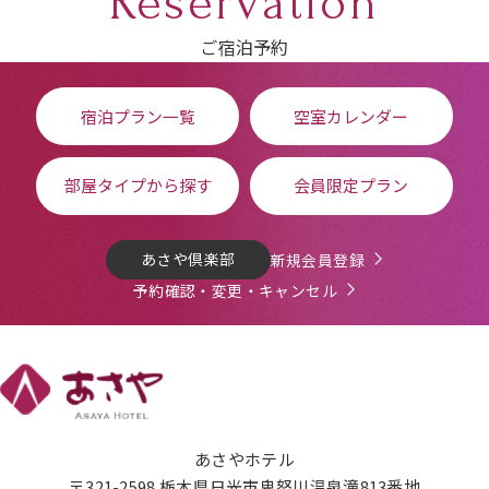
Reservation
ご宿泊予約
宿泊プラン一覧
空室カレンダー
部屋タイプから探す
会員限定プラン
あさや倶楽部
新規会員登録
予約確認・変更・キャンセル
あさやホテル
〒321-2598 栃木県日光市鬼怒川温泉滝813番地