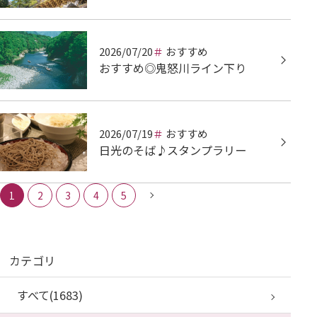
2026/07/20
おすすめ
おすすめ◎鬼怒川ライン下り
2026/07/19
おすすめ
日光のそば♪スタンプラリー
1
2
3
4
5
カテゴリ
すべて(1683)