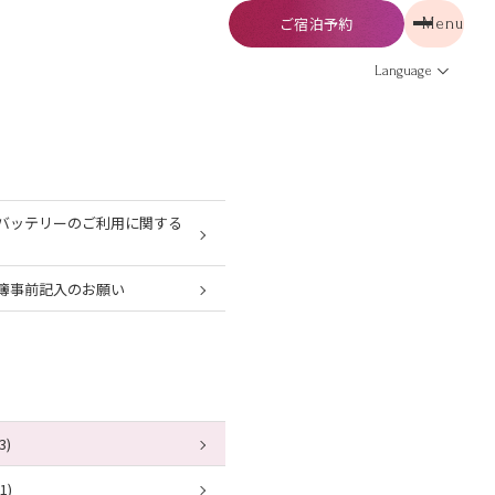
ご宿泊予約
Menu
予約
Menu
Language
バッテリーのご利用に関する
簿事前記入のお願い
3)
1)