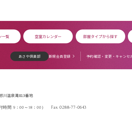
ン一覧
空室カレンダー
部屋タイプから探す
あさや倶楽部
新規会員登録
予約確認・変更・キャンセ
鬼怒川温泉滝813番地
Fax 0288-77-0643
時間 9：00～18：00）