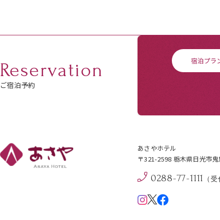
宿泊プラ
Reservation
ご宿泊予約
あさやホテル
〒321-2598 栃木県日光市
0288-77-1111
（受付