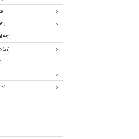
2)
1)
報(1)
(22)
)
5)
ブ