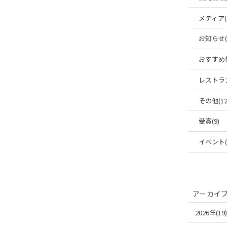
メディア(
お知らせ(6
おすすめ情
レストラン
その他(12
受賞(9)
イベント(1
アーカイ
2026年(19)