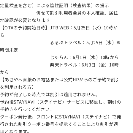
定量検査を含む）による陰性証明（検査結果）の提示
併せて割引利用者全員の本人確認、居住
地確認が必要となります
【OTAの予約開始日時】JTB WEB：5月25日（水）10時か
ら
るるぶトラベル：5月25日（水）※
時間未定
じゃらん：6月1日（水）10時から
楽天トラベル：6月3日（金）10時
から
【あさやへ直接のお電話または公式HPからのご予約で割引
を利用される方】
予約が完了した時点では割引は適用されません。
予約後STAYNAVI（ステイナビ）サービスに移動し、割引の
手続きを行ってください。
クーポン発行後、フロントにSTAYNAVI（ステイナビ）で発
行された割引クーポン番号を提示することにより割引が適
用となります。