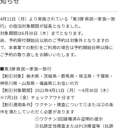
知らせ
4月11日（月）より実施されている「第3弾 県民一家族一旅
行」の宿泊対象期間が延長となりました。
対象期間は6月30日（木）までとなります。
尚、予約受付開始日以前のご予約は対象外となりますの
で、本事業での割引をご利用の場合は予約開始日時以降に
ご予約の取り直しをお願いいたします。
■第3弾 県民一家族一旅行
【割引対象】栃木県・茨城県・群馬県・埼玉県・千葉県・
神奈川県・山梨県・福島県にお住いの方
【割引対象期間】2022年4月11日（月）～6月30日（木）
※7月1日（金）チェックアウト分まで
【割引適用条件】ワクチン・検査について①または②の条
件を満たしていただく必要があります
①ワクチン3回接種済み証明の提示
②抗原定性検査またはPCR検査等（抗原