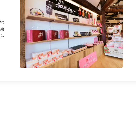
取り
温泉
では