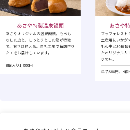
あさや特製温泉饅頭
あさや
あさやオリジナルの温泉饅頭。もちも
ブッフェレスト
ちした皮と、しっとりとした餡が特徴
土産用にいかが
で、甘さは控えめ。自社工場で毎朝作り
毛和牛と30種
たてをお届けしています。
たオリジナルカ
りの味。
8個入り1,000円
単品680円、4個