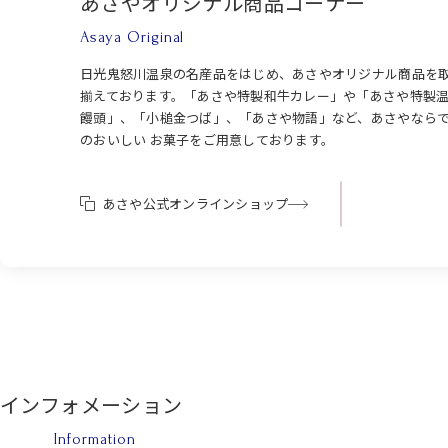
あさやオリジナル商品コーナー
Asaya Original
日光鬼怒川温泉の名産品をはじめ、あさやオリジナル商品を
揃えております。「あさや特製和牛カレー」や「あさや特製
饅頭」、「小槌金つば」、「あさや物語」など、あさやなら
のおいしい お菓子をご用意しております。
あさや公式オンラインショップ
インフォメーション
Information