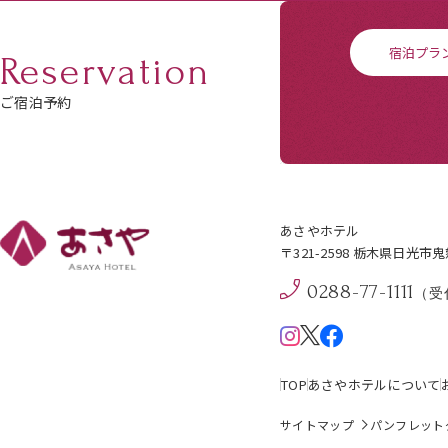
宿泊プラ
Reservation
ご宿泊予約
あさやホテル
〒321-2598 栃木県日光市
0288-77-1111
（受付
TOP
あさやホテルについて
サイトマップ
パンフレット