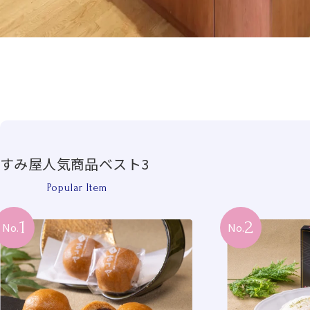
すみ屋人気商品ベスト3
Popular Item
1
2
No.
No.