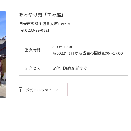
おみやげ処「すみ屋」
日光市鬼怒川温泉大原1396-8
Tel.0288-77-0821
8:00～17:00
営業時間
※2022年1月から当面の間は8:30～17:00
アクセス
鬼怒川温泉駅前すぐ
公式Instagram