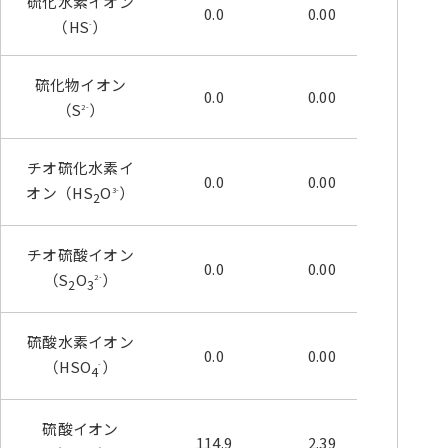
硫化水素イオン
0.0
0.00
0.00
（HS
）
-
硫化物イオン
0.0
0.00
0.00
（S
）
2-
チオ硫化水素イ
0.0
0.00
0.00
オン（HS
O
）
3-
2
チオ硫酸イオン
0.0
0.00
0.00
（S
O
）
2-
2
3
硫酸水素イオン
0.0
0.00
0.00
（HSO
）
-
4
硫酸イオン
114.9
2.39
59.77