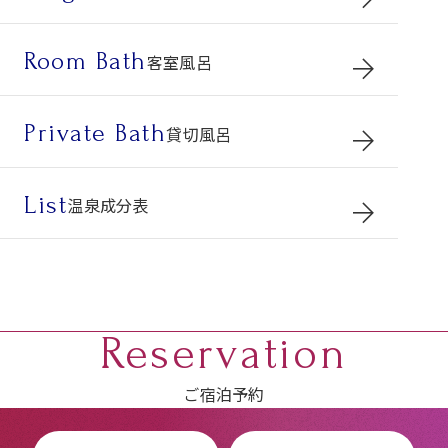
Room Bath
客室風呂
Private Bath
貸切風呂
List
温泉成分表
Reservation
ご宿泊予約