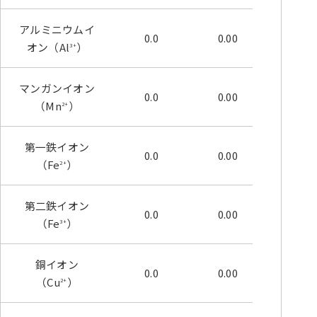
アルミニウムイ
0.0
0.00
0.00
オン（Al
）
3+
マンガンイオン
0.0
0.00
0.00
（Mn
）
2+
第一鉄イオン
0.0
0.00
0.00
（Fe
）
2+
第二鉄イオン
0.0
0.00
0.00
（Fe
）
3+
銅イオン
0.0
0.00
0.00
（Cu
）
2+