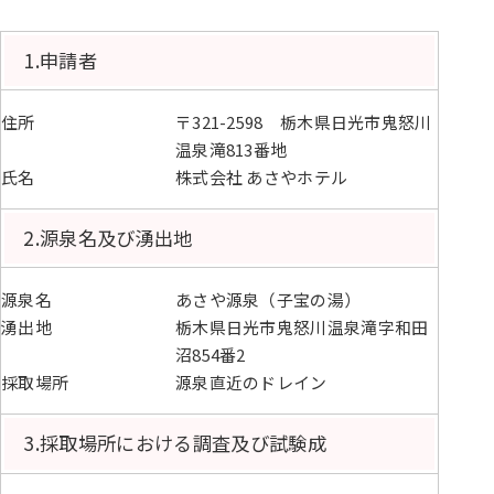
1.申請者
住所
〒321-2598 栃木県日光市鬼怒川
温泉滝813番地
氏名
株式会社 あさやホテル
2.源泉名及び湧出地
源泉名
あさや源泉（子宝の湯）
湧出地
栃木県日光市鬼怒川温泉滝字和田
沼854番2
採取場所
源泉直近のドレイン
3.採取場所における調査及び試験成