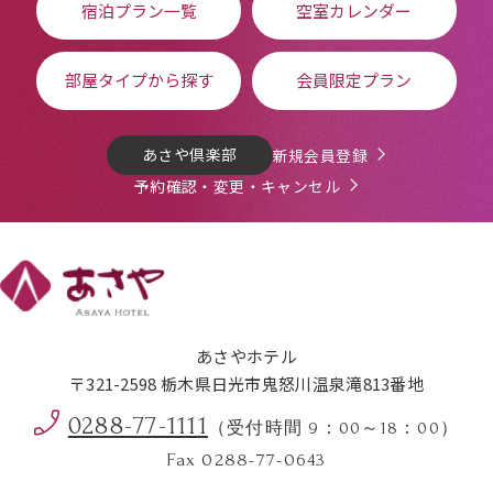
宿泊プラン一覧
空室カレンダー
部屋タイプから探す
会員限定プラン
あさや倶楽部
新規会員登録
予約確認・変更・キャンセル
あさやホテル
〒321-2598 栃木県日光市鬼怒川温泉滝813番地
0288-77-1111
（受付時間 9：00～18：00）
Fax 0288-77-0643