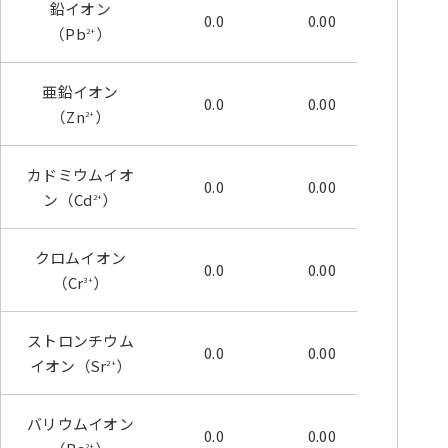
鉛イオン
0.0
0.00
0.00
（Pb
）
2+
亜鉛イオン
0.0
0.00
0.00
（Zn
）
2+
カドミウムイオ
0.0
0.00
0.00
ン（Cd
）
2+
クロムイオン
0.0
0.00
0.00
（Cr
）
3+
ストロンチウム
0.0
0.00
0.00
イオン（Sr
）
2+
バリウムイオン
0.0
0.00
0.00
2+