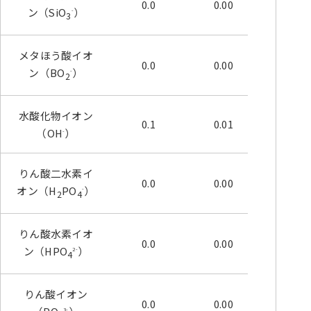
0.0
0.00
0.00
ン（SiO
）
-
3
メタほう酸イオ
0.0
0.00
0.00
ン（BO
）
-
2
水酸化物イオン
0.1
0.01
0.16
（OH
）
-
りん酸二水素イ
0.0
0.00
0.00
オン（H
PO
）
-
2
4
りん酸水素イオ
0.0
0.00
0.00
ン（HPO
）
2-
4
りん酸イオン
0.0
0.00
0.00
3-