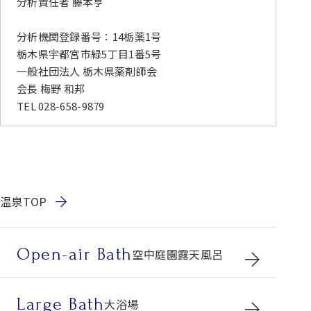
分析責任者 藤本亨
分析機関登録番号：14栃薬1号
栃木県宇都宮市緑5丁目1番5号
一般社団法人 栃木県薬剤師会
会長 梅野 和邦
TEL 028-658-9879
温泉TOP
Open-air Bath
空中庭園露天風呂
Large Bath
大浴場