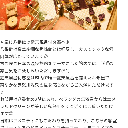
客室は八番館の露天風呂付客室へ♪
八番館は豪華絢爛な秀峰館とは相反し、大人でシックな雰
囲気が広がっています◎
古き良き日本の温泉旅館をテーマにした館内では、”和”の
雰囲気をお楽しみいただけます(^^）
露天風呂付客室は館内で唯一露天風呂を備えたお部屋で、
爽やかな鬼怒川温泉の風を感じながらご入浴いただけます
☆
お部屋は八番館の2階にあり、ベランダの無双窓からはエメ
ラルドグリーンが美しい鬼怒川をすぐ近くにご覧いただけ
ます◎
当館はアメニティにもこだわりを持っており、こちらの客室
ではナノケアのドライヤーとスチーマー、人気コスメブラ