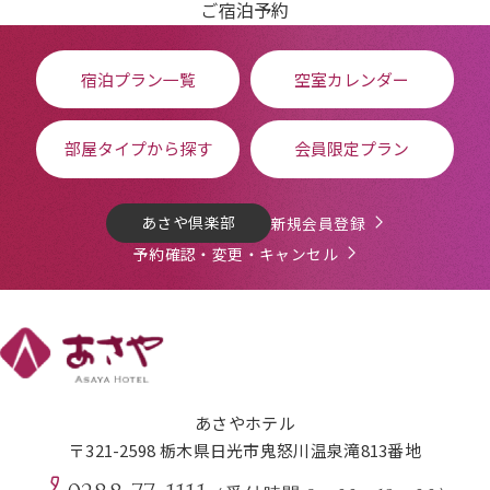
ご宿泊予約
宿泊プラン一覧
空室カレンダー
部屋タイプから探す
会員限定プラン
あさや倶楽部
新規会員登録
予約確認・変更・キャンセル
あさやホテル
〒321-2598 栃木県日光市鬼怒川温泉滝813番地