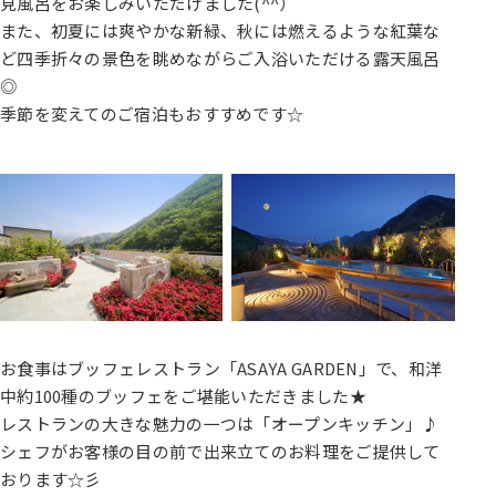
見風呂をお楽しみいただけました(^^）
また、初夏には爽やかな新緑、秋には燃えるような紅葉な
ど四季折々の景色を眺めながらご入浴いただける露天風呂
◎
季節を変えてのご宿泊もおすすめです☆
お食事はブッフェレストラン「ASAYA GARDEN」で、和洋
中約100種のブッフェをご堪能いただきました★
レストランの大きな魅力の一つは「オープンキッチン」♪
シェフがお客様の目の前で出来立てのお料理をご提供して
おります☆彡