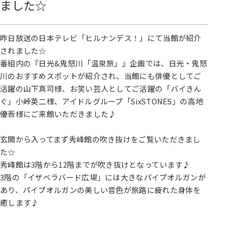
ました☆
昨日放送の日本テレビ「ヒルナンデス！」にて当館が紹介
されました☆
番組内の『日光&鬼怒川「温泉旅」』企画では、日光・鬼怒
川のおすすめスポットが紹介され、当館にも俳優としてご
活躍の山下真司様、お笑い芸人としてご活躍の「バイきん
ぐ」小峠英二様、アイドルグループ「SixSTONES」の高地
優吾様にご来館いただきました♪
玄関から入ってまず秀峰館の吹き抜けをご覧いただきまし
た☆
秀峰館は3階から12階までが吹き抜けとなっています♪
3階の「イザベラバード広場」には大きなパイプオルガンが
あり、パイプオルガンの美しい音色が旅路に疲れた身体を
癒します♪