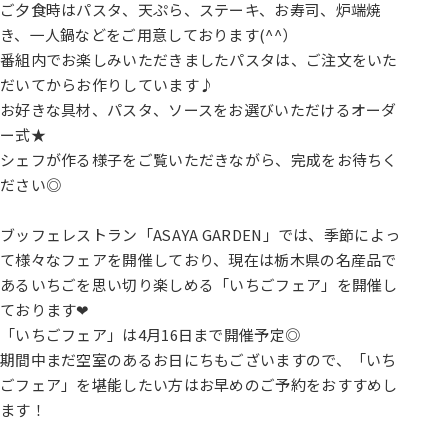
ご夕食時はパスタ、天ぷら、ステーキ、お寿司、炉端焼
き、一人鍋などをご用意しております(^^）
番組内でお楽しみいただきましたパスタは、ご注文をいた
だいてからお作りしています♪
お好きな具材、パスタ、ソースをお選びいただけるオーダ
ー式★
シェフが作る様子をご覧いただきながら、完成をお待ちく
ださい◎
ブッフェレストラン「ASAYA GARDEN」では、季節によっ
て様々なフェアを開催しており、現在は栃木県の名産品で
あるいちごを思い切り楽しめる「いちごフェア」を開催し
ております❤
「いちごフェア」は4月16日まで開催予定◎
期間中まだ空室のあるお日にちもございますので、「いち
ごフェア」を堪能したい方はお早めのご予約をおすすめし
ます！