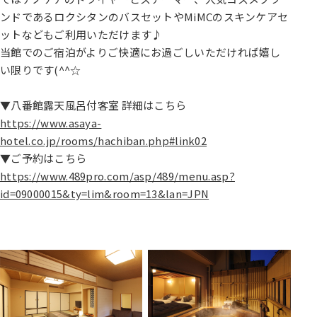
ンドであるロクシタンのバスセットやMiMCのスキンケアセ
ットなどもご利用いただけます♪
当館でのご宿泊がよりご快適にお過ごしいただければ嬉し
い限りです(^^☆
▼八番館露天風呂付客室 詳細はこちら
https://www.asaya-
hotel.co.jp/rooms/hachiban.php#link02
▼ご予約はこちら
https://www.489pro.com/asp/489/menu.asp?
id=09000015&ty=lim&room=13&lan=JPN