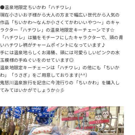
●温泉地限定ちいかわ「ハチワレ」
現在小さいお子様から大人の方まで幅広い世代から人気の
作品「ちいかわ～なんか小さくてかわいいやつ～」のキャ
ラクター「ハチワレ」の温泉地限定キーチェーンです☆
「ハチワレ」は猫をモチーフにしたキャラクターで、頭の青
いハチワレ柄がチャームポイントになっています♪
手には温泉地らしくお湯桶、頭には可愛らしいピンクの水
玉模様の手ぬぐいをのせています◎
温泉地限定キーチェーンは「ハチワレ」の他にも「ちいか
わ」「うさぎ」をご用意しております(^^）
鬼怒川温泉旅行を記念に今流行りの「ちいかわ」を購入し
てみてはいかがでしょうか☆彡