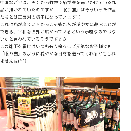
中国などでは、古くから竹林で猫が雀を追いかけている作
品が描かれていたのですが、「眠り猫」はそういった作品
たちとは正反対の様子になっています◎
これは猫が寝ているからこそ雀たちが穏やかに遊ぶことが
できる、平和な世界が広がっているという示唆なのではな
いかと言われているそうです☆彡
この靴下を履けばいつも有り余るほど元気なお子様でも
「眠り猫」のように穏やかな日常を送ってくれるかもしれ
ませんね(^^）