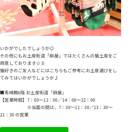
いかがでしたでしょうか◎
その他にもお土産街道「麻屋」ではたくさんの猫土産をご
用意しております☆彡
猫好きのご友人などにはこちらもご参考にお土産選びをし
てみてはいかがでしょうか♪
■秀峰館6階 お土産街道「麻屋」
【営業時間】7：00～12：00／14：00～22：00
※当面の間は、7：30～11：30／13：30～
21：30 の営業