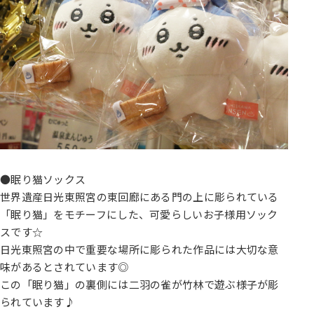
●眠り猫ソックス
世界遺産日光東照宮の東回廊にある門の上に彫られている
「眠り猫」をモチーフにした、可愛らしいお子様用ソック
スです☆
日光東照宮の中で重要な場所に彫られた作品には大切な意
味があるとされています◎
この「眠り猫」の裏側には二羽の雀が竹林で遊ぶ様子が彫
られています♪