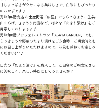
甘じょっぱさがクセになる美味しさで、白米にもぴったり
のおかずです♪
秀峰館6階売店 お土産街道「麻屋」でもらっきょう、生姜、
山くらげ、きゅうり南蛮など、様々な「たまり漬け」をご
用意しております☆彡
秀峰館8階ブッフェレストラン「 ASAYA GARDEN」でも、
らっきょうや野菜のたまり漬けをご夕食時・ご朝食時とも
にお召し上がりいただけますので、味見も兼ねてお楽しみ
ください(^^♪
日光の「たまり漬け」を購入して、ご自宅のご朝食をさら
に美味しく、楽しい時間にしてみませんか？