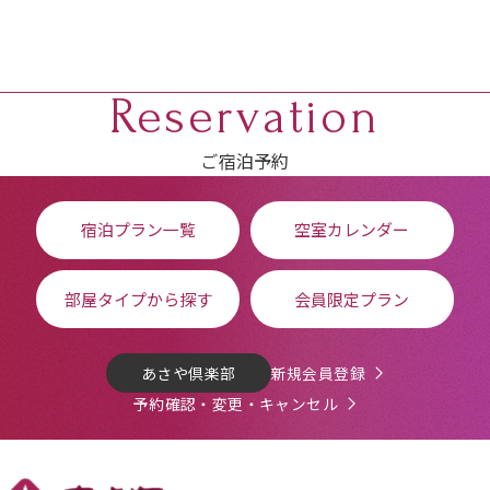
Reservation
ご宿泊予約
宿泊プラン一覧
空室カレンダー
部屋タイプから探す
会員限定プラン
あさや倶楽部
新規会員登録
予約確認・変更・キャンセル