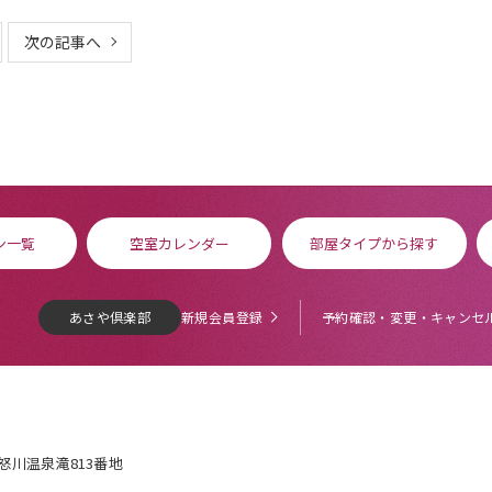
次の記事へ
ン一覧
空室カレンダー
部屋タイプから探す
あさや倶楽部
新規会員登録
予約確認・変更・キャンセ
鬼怒川温泉滝813番地