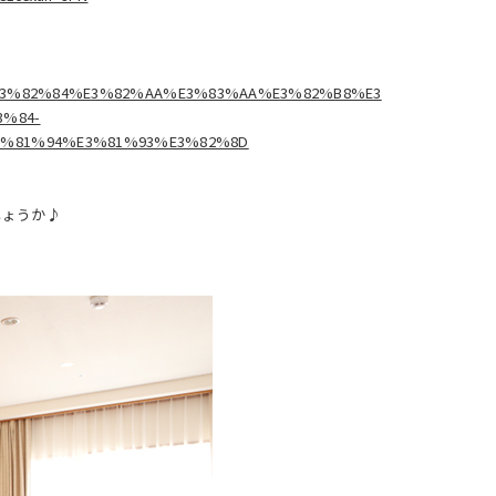
%95%E3%82%84%E3%82%AA%E3%83%AA%E3%82%B8%E3
%84-
3%81%94%E3%81%93%E3%82%8D
しょうか♪