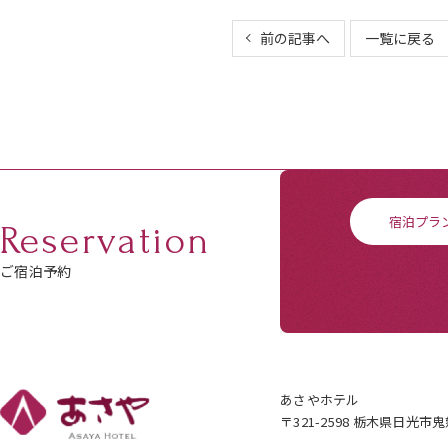
前の記事へ
一覧に戻る
宿泊プラ
Reservation
ご宿泊予約
あさやホテル
〒321-2598 栃木県日光市