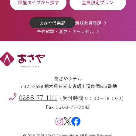
部屋タイプから探す
会員限定プラン
あさや倶楽部
新規会員登録
予約確認・変更・キャンセル
あさやホテル
〒321-2598 栃木県日光市鬼怒川温泉滝813番地
0288-77-1111
（受付時間 9：00～18：00）
Fax 0288-77-0643
Menu
© 2016–2026 ASAYA Corporation. All Rights Reserved.