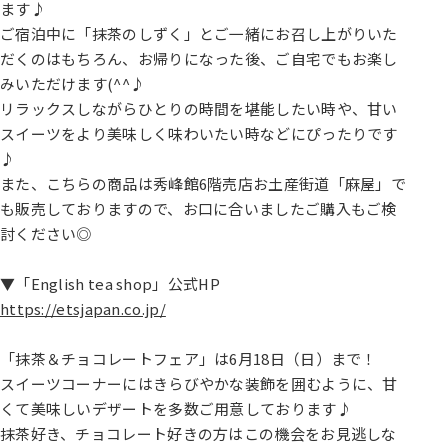
ます♪
ご宿泊中に「抹茶のしずく」とご一緒にお召し上がりいた
だくのはもちろん、お帰りになった後、ご自宅でもお楽し
みいただけます(^^♪
リラックスしながらひとりの時間を堪能したい時や、甘い
スイーツをより美味しく味わいたい時などにぴったりです
♪
また、こちらの商品は秀峰館6階売店お土産街道「麻屋」で
も販売しておりますので、お口に合いましたご購入もご検
討ください◎
▼「English tea shop」公式HP
https://etsjapan.co.jp/
「抹茶＆チョコレートフェア」は6月18日（日）まで！
スイーツコーナーにはきらびやかな装飾を囲むように、甘
くて美味しいデザートを多数ご用意しております♪
抹茶好き、チョコレート好きの方はこの機会をお見逃しな