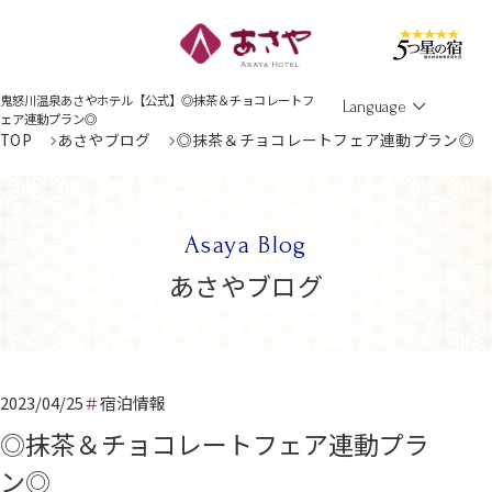
Men
鬼怒川温泉あさやホテル【公式】◎抹茶＆チョコレートフ
Language
ェア連動プラン◎
TOP
あさやブログ
◎抹茶＆チョコレートフェア連動プラン◎
Asaya Blog
あさやブログ
2023/04/25
宿泊情報
◎抹茶＆チョコレートフェア連動プラ
ン◎