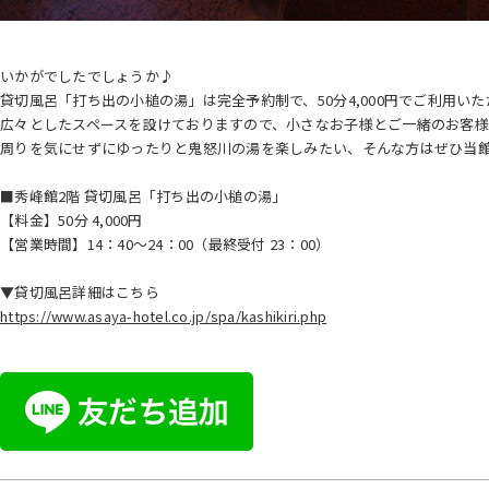
いかがでしたでしょうか♪
貸切風呂「打ち出の小槌の湯」は完全予約制で、50分4,000円でご利用い
広々としたスペースを設けておりますので、小さなお子様とご一緒のお客
周りを気にせずにゆったりと鬼怒川の湯を楽しみたい、そんな方はぜひ当
■秀峰館2階 貸切風呂「打ち出の小槌の湯」
【料金】50分 4,000円
【営業時間】14：40～24：00（最終受付 23：00）
▼貸切風呂詳細はこちら
https://www.asaya-hotel.co.jp/spa/kashikiri.php