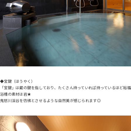
◆宝鍵（ほうやく）
「宝鍵」は蔵の鍵を指しており、たくさん持っていれば持っているほど裕
浴槽の素材は岩★
鬼怒川渓谷を彷彿とさせるような自然美が感じられます◎