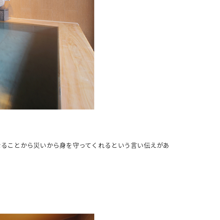
なることから災いから身を守ってくれるという言い伝えがあ