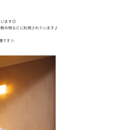
ています◎
や飲み物などに利用されています♪
槽です☆