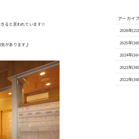
アーカイ
できると言われています☆
2026年(221
2025年(365
囲気があります♪
2024年(364
2023年(365
2022年(368