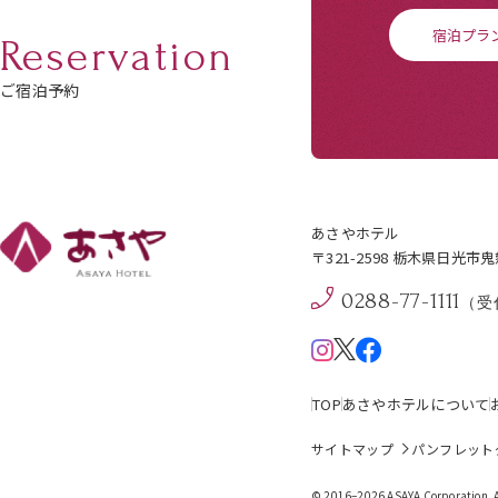
宿泊プラ
Reservation
ご宿泊予約
あさやホテル
〒321-2598 栃木県日光市
0288-77-1111
（受付
TOP
あさやホテルについて
サイトマップ
パンフレット
© 2016–2026 ASAYA Corporation. Al