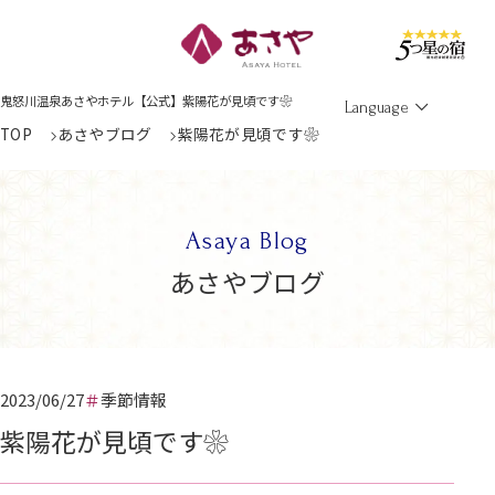
Men
鬼怒川温泉あさやホテル【公式】紫陽花が見頃です❀
Language
TOP
あさやブログ
紫陽花が見頃です❀
Asaya Blog
あさやブログ
2023/06/27
季節情報
紫陽花が見頃です❀