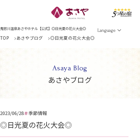
Men
鬼怒川温泉あさやホテル【公式】◎日光夏の花火大会◎
Language
TOP
あさやブログ
◎日光夏の花火大会◎
Asaya Blog
あさやブログ
2023/06/28
季節情報
◎日光夏の花火大会◎