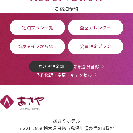
ご宿泊予約
宿泊プラン一覧
空室カレンダー
部屋タイプから探す
会員限定プラン
あさや倶楽部
新規会員登録
予約確認・変更・キャンセル
あさやホテル
〒321-2598 栃木県日光市鬼怒川温泉滝813番地