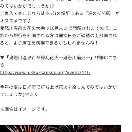
みてはいかがでしょうか◎
ご家族で楽しむなら徒歩5分の場所にある「湯の街公園」が
オススメです♪
鬼怒川温泉の花火大会は10月末まで開催されますので、こ
れから旅行を計画される方は開催日もご確認の上計画され
ると、より滞在を満喫できるかもしれませんね！
▼「鬼怒川温泉百華繚乱花火～鬼怒川焔火～」詳細はこち
ら
http://www.nikko-kankou.org/event/471/
今年の夏は日光市で打ち上げ花火を楽しんでみてはいかが
でしょうか(^^☆彡
※画像はイメージです。