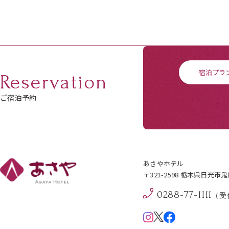
宿泊プラ
Reservation
ご宿泊予約
あさやホテル
〒321-2598 栃木県日光市
0288-77-1111
（受付