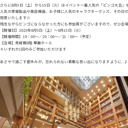
さらに8月5日（土）から15日（火）はイベント一番人気の「ビンゴ大会」も
人気の家電製品や美容機器、お子様に人気のキャラクターグッズ、その日
用意いたします☆
残念ながらビンゴにならなかった方にも参加賞がございますので、ぜひ会
【開催日】2023年8月5日（土）～8月15日（火）
【開催時間】19：00～／20：00～／21：00～（予定）
【会場】秀峰館8階 華厳ホール
＊いずれか1回のみご参加いただけます
あさやで過ごす夏休みが、忘れられない素敵な思い出になりますように...♪