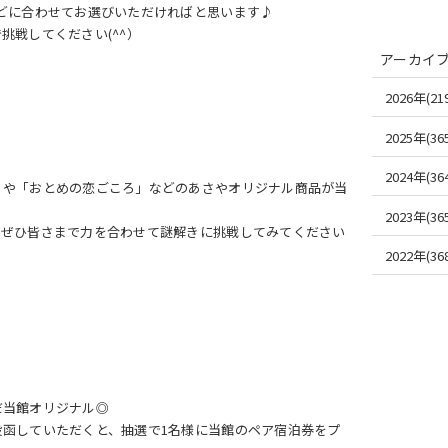
どに合わせてお選びいただければと思います♪
戦してください(^^）
アーカイ
2026年(219
2025年(365
2024年(364
」や「おとめの恋ごころ」などのあさやオリジナル商品が当
2023年(365
、ぜひ皆さまで力を合わせて謎解きに挑戦してみてください
2022年(368
だ当館オリジナル◎
函していただくと、抽選で1名様に当館のペア宿泊券をプ