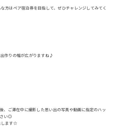
んな方はペア宿泊券を目指して、ぜひチャレンジしてみてく
い出作りの幅が広がりますね♪
ーした後、ご滞在中に撮影した思い出の写真や動画に指定のハッ
ださい◎
たします☆