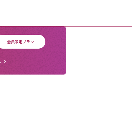
会員限定プラン
ル