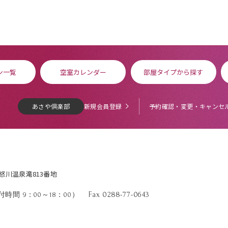
ン一覧
空室カレンダー
部屋タイプから探す
あさや倶楽部
新規会員登録
予約確認・変更・キャンセ
鬼怒川温泉滝813番地
Fax 0288-77-0643
時間 9：00～18：00）