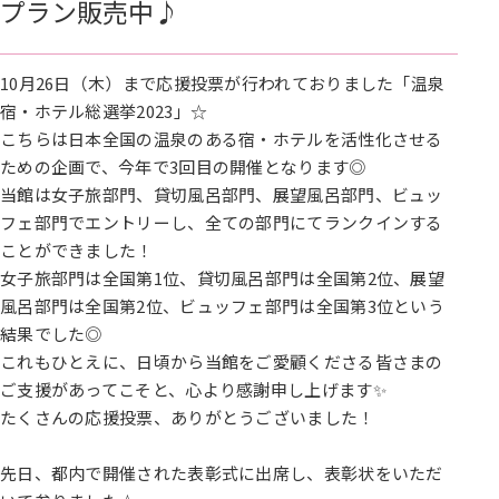
プラン販売中♪
10月26日（木）まで応援投票が行われておりました「温泉
宿・ホテル総選挙2023」☆
こちらは日本全国の温泉のある宿・ホテルを活性化させる
ための企画で、今年で3回目の開催となります◎
当館は女子旅部門、貸切風呂部門、展望風呂部門、ビュッ
フェ部門でエントリーし、全ての部門にてランクインする
ことができました！
女子旅部門は全国第1位、貸切風呂部門は全国第2位、展望
風呂部門は全国第2位、ビュッフェ部門は全国第3位という
結果でした◎
これもひとえに、日頃から当館をご愛顧くださる皆さまの
ご支援があってこそと、心より感謝申し上げます✨
たくさんの応援投票、ありがとうございました！
先日、都内で開催された表彰式に出席し、表彰状をいただ