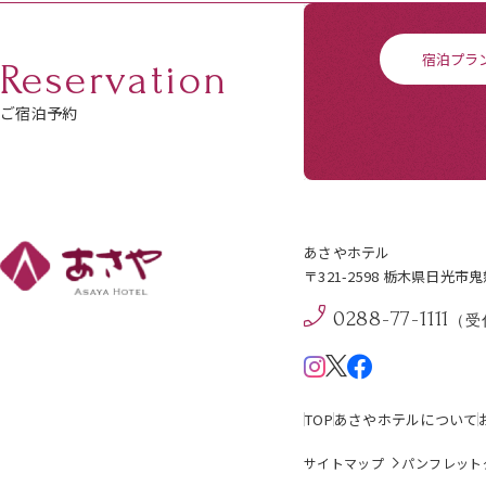
宿泊プラ
Reservation
ご宿泊予約
あさやホテル
〒321-2598 栃木県日光市
0288-77-1111
（受付
TOP
あさやホテルについて
サイトマップ
パンフレット