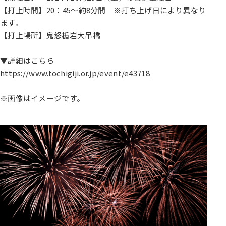
【打上時間】20：45～約8分間 ※打ち上げ日により異なり
ます。
【打上場所】鬼怒楯岩大吊橋
▼詳細はこちら
https://www.tochigiji.or.jp/event/e43718
※画像はイメージです。