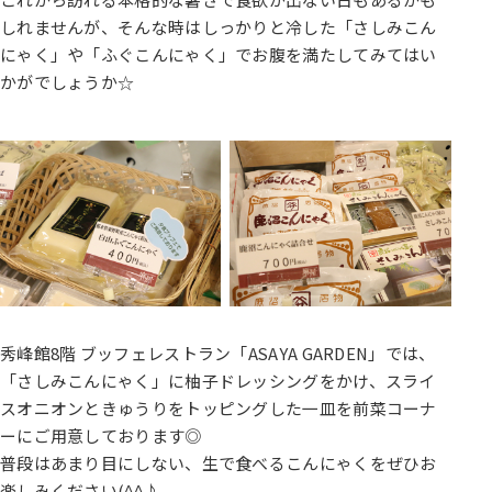
しれませんが、そんな時はしっかりと冷した「さしみこん
にゃく」や「ふぐこんにゃく」でお腹を満たしてみてはい
かがでしょうか☆
秀峰館8階 ブッフェレストラン「ASAYA GARDEN」では、
「さしみこんにゃく」に柚子ドレッシングをかけ、スライ
スオニオンときゅうりをトッピングした一皿を前菜コーナ
ーにご用意しております◎
普段はあまり目にしない、生で食べるこんにゃくをぜひお
楽しみください(^^♪