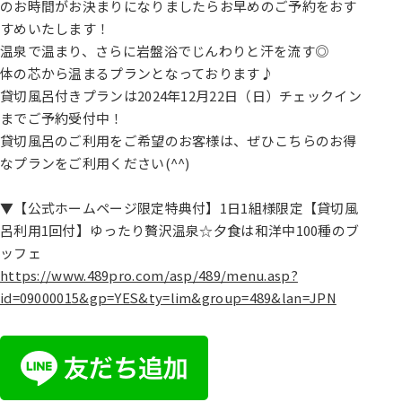
のお時間がお決まりになりましたらお早めのご予約をおす
すめいたします！
温泉で温まり、さらに岩盤浴でじんわりと汗を流す◎
体の芯から温まるプランとなっております♪
貸切風呂付きプランは2024年12月22日（日）チェックイン
までご予約受付中！
貸切風呂のご利用をご希望のお客様は、ぜひこちらのお得
なプランをご利用ください(^^)
▼【公式ホームページ限定特典付】1日1組様限定【貸切風
呂利用1回付】ゆったり贅沢温泉☆夕食は和洋中100種のブ
ッフェ
https://www.489pro.com/asp/489/menu.asp?
id=09000015&gp=YES&ty=lim&group=489&lan=JPN