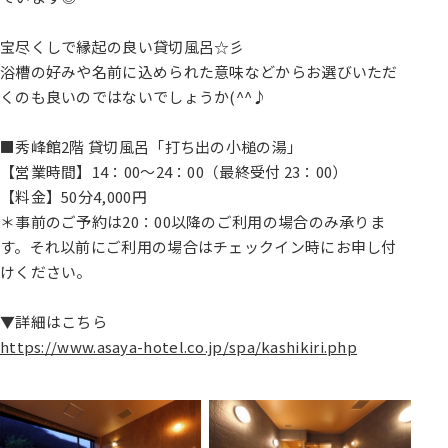
宝尽くしで縁起の良い貸切風呂☆彡
浴槽の好みや名前に込められた意味などからお選びいただ
くのも良いのではないでしょうか(^^♪
■秀峰館2階 貸切風呂「打ち出の小槌の湯」
【営業時間】14：00～24：00（最終受付 23：00）
【料金】50分4,000円
＊事前のご予約は20：00以降のご利用の場合のみ承りま
す。それ以前にご利用の場合はチェックイン時にお申し付
けください。
▼詳細はこちら
https://www.asaya-hotel.co.jp/spa/kashikiri.php