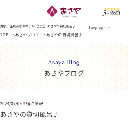
Men
鬼怒川温泉あさやホテル【公式】あさやの貸切風呂♪
Language
TOP
あさやブログ
あさやの貸切風呂♪
Asaya Blog
あさやブログ
2024/07/03
宿泊情報
あさやの貸切風呂♪