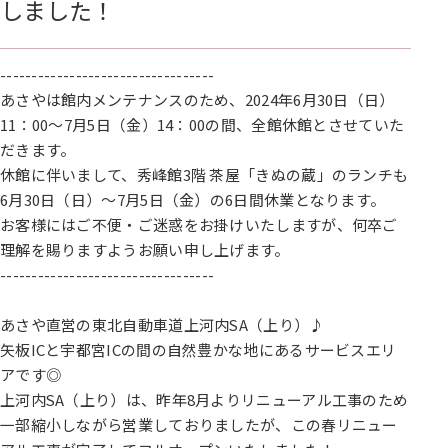
しました！
----------------------------------
あさやは館内メンテナンスのため、2024年6月30日（日）
11：00～7月5日（金）14：00の間、全館休館とさせていた
だきます。
休館に伴いまして、秀峰館3階 茶屋「きぬの蔵」のランチも
6月30日（日）～7月5日（金）の6日間休業となります。
お客様にはご不便・ご迷惑をお掛けいたしますが、何卒ご
理解を賜りますようお願い申し上げます。
----------------------------------
あさや直営の東北自動車道上河内SA（上り）♪
矢板ICと宇都宮ICの間の自然豊かな地にあるサービスエリ
アです◎
上河内SA（上り）は、昨年8月よりリニューアル工事のため
一部縮小しながら営業しておりましたが、この春リニュー