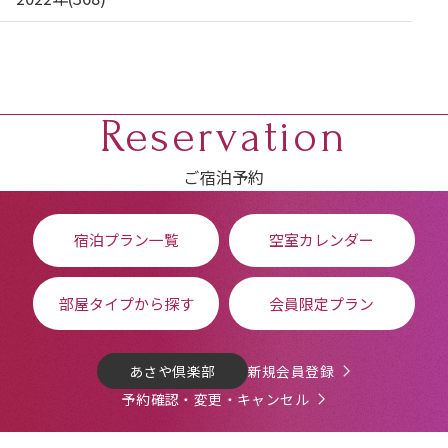
Reservation
ご宿泊予約
宿泊プラン一覧
空室カレンダー
部屋タイプから探す
会員限定プラン
あさや倶楽部
新規会員登録
予約確認・変更・キャンセル