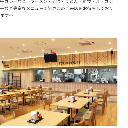
牛カレーなど、ラーメン・そば・うどん・定食・丼・カレ
ーなど豊富なメニューで皆さまのご来店をお待ちしており
ます☆