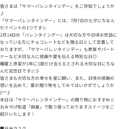
皆さまは「サマーバレンタインデー」をご存知でしょうか
♪
「サマーバレンタインデー」とは、7月7日の七夕にちなん
だイベントの1つです☆
2月14日の「バレンタインデー」は大切な方や日頃お世話に
なっている方にチョコレートなどを贈る日として定着して
おりますが、「サマーバレンタインデー」も家族やパート
ナーなど大切な人に感謝や愛を伝える特別な日◎
織姫と彦星が1年に1度だけ会えるとされる大切な日にちな
んだ記念日です☆彡
皆さまも大切な方の幸せを星に願い、また、日頃の感謝の
想いを込めて、夏の贈り物をしてみてはいかがでしょうか
(^^♪
本日は「サマーバレンタインデー」の贈り物におすすめ☆
おみやげ街道「麻屋」で取り扱っておりますスイーツをご
紹介いたします！
■日光ラスク