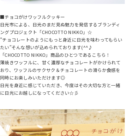
■チョコがけワッフルクッキー
日光市による、日光のまだ見ぬ魅力を発信するブランディ
ングプロジェクト「CHOCOTTO NIKKO」☆
”チョコレートのようにもっと身近に日光を味わってもらい
たい”そんな想いが込められております(^^♪
「CHOCOTTO NIKKO」商品のひとつであるこちら！
薄焼きワッフルに、甘く濃厚なチョコレートがかけられて
おり、ワッフルのサクサク＆チョコレートの滑らか食感を
同時にお楽しみいただけます◎
日光を身近に感じていただき、今度はその大切な方と一緒
に日光にお越しになってください☆彡