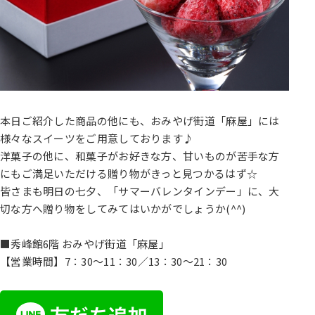
本日ご紹介した商品の他にも、おみやげ街道「麻屋」には
様々なスイーツをご用意しております♪
洋菓子の他に、和菓子がお好きな方、甘いものが苦手な方
にもご満足いただける贈り物がきっと見つかるはず☆
皆さまも明日の七夕、「サマーバレンタインデー」に、大
切な方へ贈り物をしてみてはいかがでしょうか(^^)
■秀峰館6階 おみやげ街道「麻屋」
【営業時間】7：30～11：30／13：30～21：30