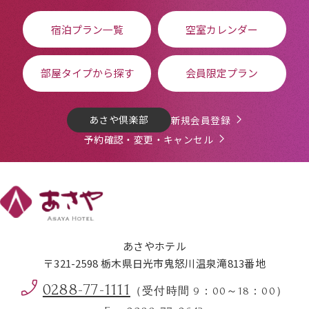
宿泊プラン一覧
空室カレンダー
部屋タイプから探す
会員限定プラン
あさや倶楽部
新規会員登録
予約確認・変更・キャンセル
あさやホテル
〒321-2598 栃木県日光市鬼怒川温泉滝813番地
0288-77-1111
（受付時間 9：00～18：00）