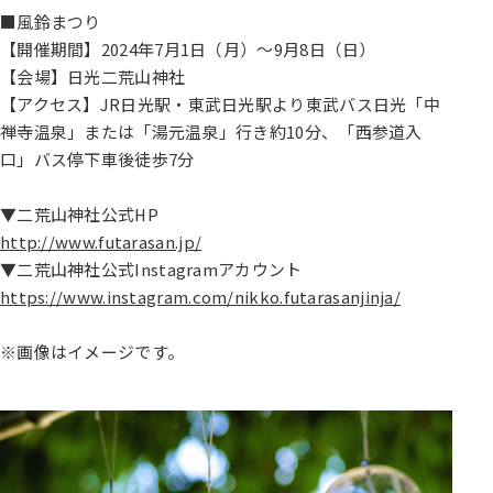
■風鈴まつり
【開催期間】2024年7月1日（月）～9月8日（日）
【会場】日光二荒山神社
【アクセス】JR日光駅・東武日光駅より東武バス日光「中
禅寺温泉」または「湯元温泉」行き約10分、「西参道入
口」バス停下車後徒歩7分
▼二荒山神社公式HP
http://www.futarasan.jp/
▼二荒山神社公式Instagramアカウント
https://www.instagram.com/nikko.futarasanjinja/
※画像はイメージです。