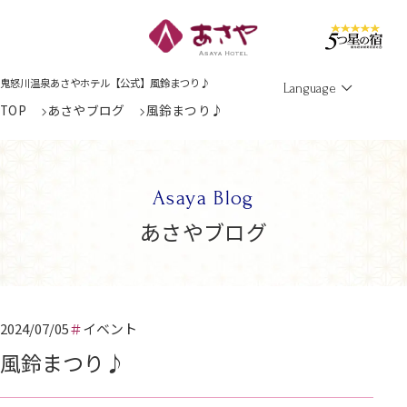
Men
鬼怒川温泉あさやホテル【公式】風鈴まつり♪
Language
TOP
あさやブログ
風鈴まつり♪
Asaya Blog
あさやブログ
2024/07/05
イベント
風鈴まつり♪