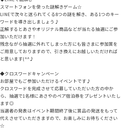
スマートフォンを使った謎解きゲーム☆
LINEで次々と送られてくる8つの謎を解き、ある1つのキー
ワードを導き出しましょう♪
正解するとあさやオリジナル商品などが当たる抽選にご参
加いただけます！
残念ながら抽選に外れてしまった方にも皆さまに参加賞を
ご用意しておりますので、引き換えにお越しいただければ
と思います(^^♪
◆クロスワードキャンペーン
お部屋でもご参加いただけるイベントです♪
クロスワードを完成させて応募していただいた方の中か
ら、抽選で1名様にあさやのペア宿泊券をプレゼントいたし
ます◎
当選者の発表はイベント期間終了後に賞品の発送をもって
代えさせていただきますので、お楽しみにお待ちください
☆