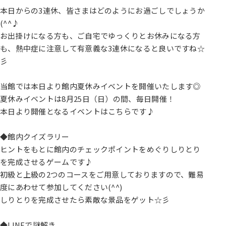
本日からの3連休、皆さまはどのようにお過ごしでしょうか
(^^♪
お出掛けになる方も、ご自宅でゆっくりとお休みになる方
も、熱中症に注意して有意義な3連休になると良いですね☆
彡
当館では本日より館内夏休みイベントを開催いたします◎
夏休みイベントは8月25日（日）の間、毎日開催！
本日より開催となるイベントはこちらです♪
◆館内クイズラリー
ヒントをもとに館内のチェックポイントをめぐりしりとり
を完成させるゲームです♪
初級と上級の2つのコースをご用意しておりますので、難易
度にあわせて参加してください(^^)
しりとりを完成させたら素敵な景品をゲット☆彡
◆LINEで謎解き