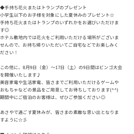
◆手持ち花火またはトランプのプレゼント
小学生以下のお子様を対象にした夏休みのプレゼント☆
手持ち花火またはトランプのいずれかをお選びいただけま
す◎
ホテル敷地内では花火をご利用いただける場所がございま
せんので、お持ち帰りいただいてご自宅などでお楽しみく
ださい！
この他に、8月9日（金）～17日（土）の9日間はビンゴ大会
を開催いたします♪
美容家電や生活家電、皆さまでご利用いただけるゲームや
おもちゃなどの景品をご用意してお待ちしております(^^)
期間中にご宿泊のお客様は、ぜひご参加ください◎
あさやで過ごす夏休みが、皆さまの素敵な思い出となりま
すように☆彡