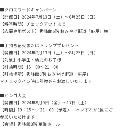
■クロスワードキャンペーン
【開催日】2024年7月13日（土）～8月25日（日）
【解答時間】チェックアウトまで
【応募専用ポスト】秀峰館6階 おみやげ街道「麻屋」横
■手持ち花火またはトランププレゼント
【開催日】2024年7月13日（土）～8月25日（日）
【対象】小学生・幼児のお子様
【引換時間】15：00～21：00
【引換場所】秀峰館6階 おみやげ街道「麻屋」
＊チェックイン時に引換券をお渡しいたします
■ビンゴ大会
【開催日】2024年8月9日（金）～17日（土）
【時間】19：15～／21：00（予定） ＊いずれか1回にご
参加いただけます
【会場】秀峰館8階 華厳ホール