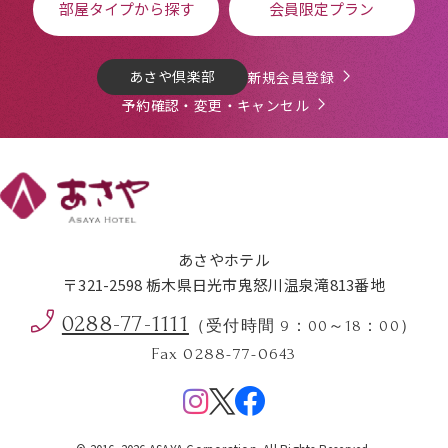
部屋タイプから探す
会員限定プラン
あさや倶楽部
新規会員登録
予約確認・変更・キャンセル
あさやホテル
〒321-2598 栃木県日光市鬼怒川温泉滝813番地
0288-77-1111
（受付時間 9：00～18：00）
Fax 0288-77-0643
Menu