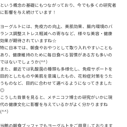
という概念の基礎にもつながっており、今でも多くの研究者
に影響を与え続けています！
ヨーグルトには、免疫力の向上、美肌効果、腸内環境のバ
ランス調整ストレス軽減への寄与など、様々な美容・健康
効果が期待されていますね☆
特に日本では、朝食やおやつとして取り入れやすいことも
あり、健康維持のために毎日食べる習慣がある方も多いの
ではないでしょうか(^^）
また、最近では乳酸菌の種類も多様化し、免疫サポートを
目的としたものや美肌を意識したもの、花粉症対策をうた
うものなど、目的に合わせて選べるようになってきました
◎
こうした背景を見ると、メチニコフ博士の研究がいかに現
代の健康文化に影響を与えているかがよく分かりますね
(^^）
当館の朝食ブッフェでもヨーグルトをご用意しております