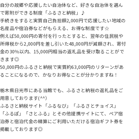
自分の故郷や応援したい自治体など、好きな自治体を選ん
で寄附ができる制度「ふるさと納税」♪
手続きをすると実質自己負担額2,000円で応援したい地域の
名産品や宿泊券などがもらえる、お得な制度です☆
例えば50,000円の寄付を行ったとすると、翌年の住民税や
所得税から2,000円を差し引いた48,000円が減額され、寄付
金の30％以内、15,000円相当の返礼品を受け取ることがで
きます◎
50,000円のふるさと納税で実質約63,000円のリターンがあ
ることになるので、かなりお得なことが分かりますね！
栃木県日光市にある当館でも、ふるさと納税の返礼品をご
用意しております(^^）
ふるさと納税サイト「ふるなび」「ふるさとチョイス」
「ふるぽ」「さとふる」とその他提携サイトにて、ペア宿
泊券と宿泊代金の精算にご利用いただける宿泊ギフト券を
掲載しております◎