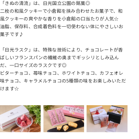
「きぬの清流」は、日光国立公園の銘菓◎
二枚の和風クッキーで小倉餡を挟み合わせたお菓子で、和
風クッキーの爽やかな香りを小倉餡の口当たりが人気☆
油脂、保存料、合成着色料を一切使わない体にやさしいお
菓子です♪
「日光ラスク」は、特殊な技術により、チョコレートが香
ばしいフランスパンの繊維の奥までギッシリとしみ込ん
だ、一口サイズのラスクです◎
ビターチョコ、苺味チョコ、ホワイトチョコ、カフェオレ
味チョコ、キャラメルチョコの5種類の味をお楽しみいただ
けます☆