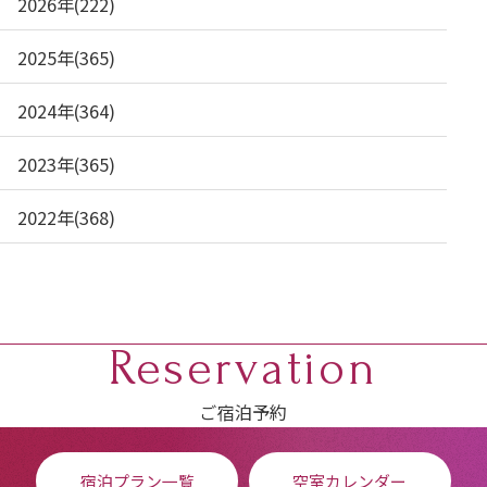
2026年(222)
2025年(365)
2024年(364)
2023年(365)
2022年(368)
Reservation
ご宿泊予約
宿泊プラン一覧
空室カレンダー