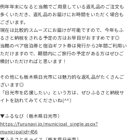
例年年末になると当館でご用意している返礼品のご注文も
多くいただき、返礼品のお届けにお時間をいただく場合も
ございます。
現在は比較的スムーズにお届けが可能ですので、今年もふ
るさと納税をされる予定の方はお早目がおすすめです◎
当館のペア宿泊券と宿泊ギフト券は発行から2年間ご利用い
ただけますので、期間内にご旅行の予定がある方はぜひご
検討いただければと思います！
その他にも栃木県日光市には魅力的な返礼品がたくさんご
ざいます◎
「日光市を応援したい」という方は、ぜひふるさと納税サ
イトを訪れてみてくださいね(^^）
▼ふるなび（栃木県日光市）
https://furunavi.jp/municipal_single.aspx?
municipalid=456
▼ふるさとチョイス（栃木県日光市）