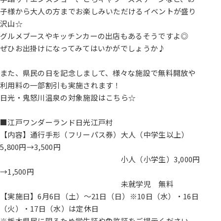
子様から大人の方までお楽しみいただけるイベントが盛り
沢山☆
グルメブースやキッチンカーの出店もあるそうですよ◎
ぜひお出掛けになってみてはいかがでしょうか♪
また、県民の日を記念しまして、様々な施設で無料開放や
利用料の一部割引も実施されます！
日光・鬼怒川温泉の対象施設はこちら☆
■江戸ワンダーランド日光江戸村
【内容】通行手形（フリーパス券）大人（中学生以上）
5,800円→3,500円
小人（小学生）3,000円
→1,500円
未就学児 無料
【実施日】6月6日（土）～21日（日）※10日（水）・16日
（火）・17日（水）は定休日
※栃木県民に限るため学生証や免許証をご提示ください。