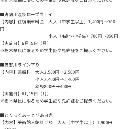
■鬼怒川温泉ロープウェイ
【内容】往復乗車料金 大人（中学生以上）1,400円→700
円
小人（4歳～小学生）700円→350円
【実施日】6月15日（月）
※栃木県民に限るため学生証や免許証をご提示ください。
■鬼怒川ライン下り
【内容】乗船料 大人3,500円→2,500円
小人2,400円→1,400円
幼児800円→400円
【実施日】6月15日（月）
※栃木県民に限るため学生証や免許証をご提示ください。
■とりっくあーとぴあ日光
【内容】美術館入館料半額 大人（中学生以上）1,900円