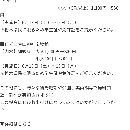
→950円
小人（3歳以上）1,100円→550
円
【実施日】6月13日（土）～15日（月）
※栃木県民に限るため学生証や免許証をご提示ください。
■日光二荒山神社宝物館
【内容】拝観料 大人1,000円→800円
小人300円→200円
【実施日】6月13日（土）～15日（月）
※栃木県民に限るため学生証や免許証をご提示ください。
この他にも、様々な観光施設や公園、美術館等で無料開
放・割引が実施されます◎
この機会にぜひお出掛けになってみてはいかがでしょうか
☆
▼詳細はこちら