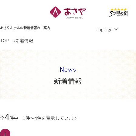
Men
あさやホテルの新着情報のご案内
Language
TOP
新着情報
News
新着情報
4
全
件中 1件～4件を表示しています。
1