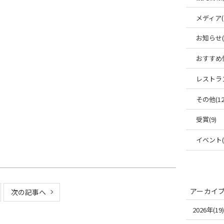
メディア(
お知らせ(6
おすすめ情
レストラン
その他(12
受賞(9)
イベント(1
アーカイ
次の記事へ
2026年(19)