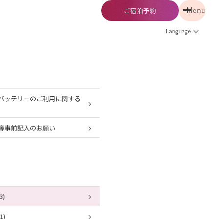
ご宿泊予約
Menu
予約
Menu
Language
バッテリーのご利用に関する
簿事前記入のお願い
3)
1)