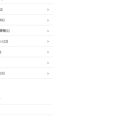
2)
1)
報(1)
(22)
)
5)
ブ