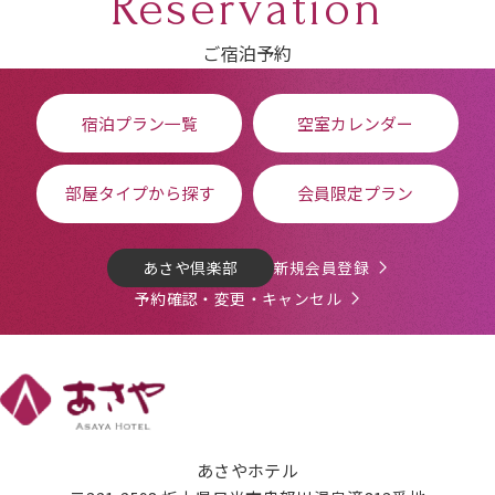
Reservation
ご宿泊予約
宿泊プラン一覧
空室カレンダー
部屋タイプから探す
会員限定プラン
あさや倶楽部
新規会員登録
予約確認・変更・キャンセル
あさやホテル