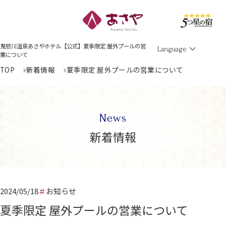
Men
鬼怒川温泉あさやホテル【公式】夏季限定 屋外プールの営
Language
業について
TOP
新着情報
夏季限定 屋外プールの営業について
News
新着情報
2024/05/18
お知らせ
夏季限定 屋外プールの営業について