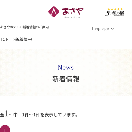
Men
あさやホテルの新着情報のご案内
Language
TOP
新着情報
News
新着情報
1
全
件中 1件～1件を表示しています。
1