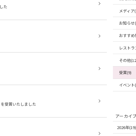
した
メディア(
お知らせ(6
おすすめ情
レストラン
その他(12
受賞(9)
イベント(1
」を受賞いたしました
アーカイ
2026年(19)