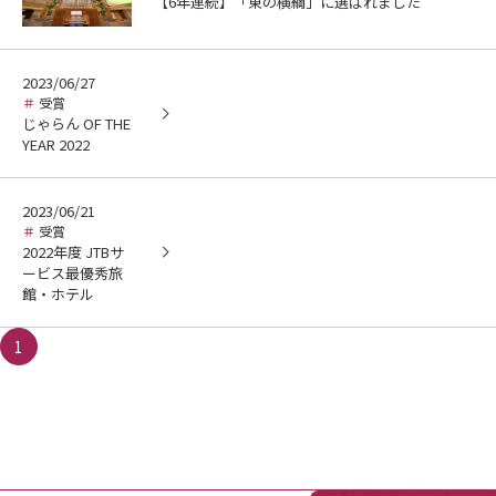
【6年連続】「東の横綱」に選ばれました
2023/06/27
受賞
じゃらん OF THE
YEAR 2022
2023/06/21
受賞
2022年度 JTBサ
ービス最優秀旅
館・ホテル
1