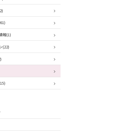
2)
1)
報(1)
(22)
)
5)
ブ