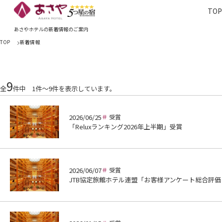
TO
TOP
あさやホ
あさやホテルの新着情報のご案内
TOP
新着情報
9
全
件中 1件～9件を表示しています。
2026/06/25
受賞
「Reluxランキング2026年上半期」受賞
2026/06/07
受賞
JTB協定旅館ホテル連盟「お客様アンケート総合評価