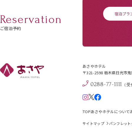
宿泊プラ
Reservation
ご宿泊予約
あさやホテル
〒321-2598 栃木県日光市
0288-77-1111
（受付
TOP
あさやホテルについて
サイトマップ
パンフレット