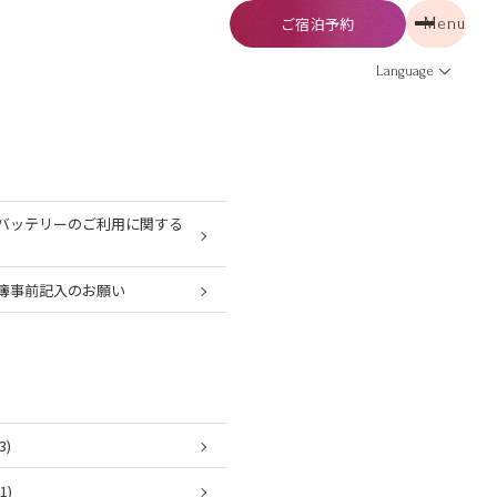
ご宿泊予約
Menu
予約
Menu
Language
バッテリーのご利用に関する
簿事前記入のお願い
3)
1)