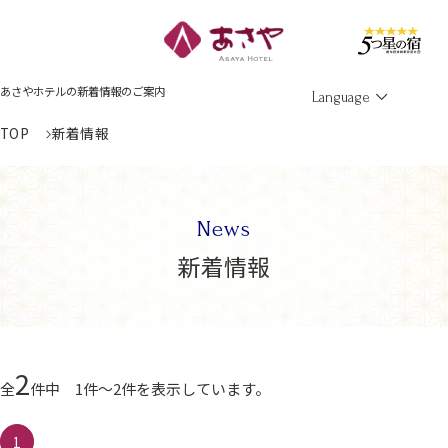
Men
あさやホテルの新着情報のご案内
Language
TOP
新着情報
News
新着情報
2
全
件中 1件～2件を表示しています。
1