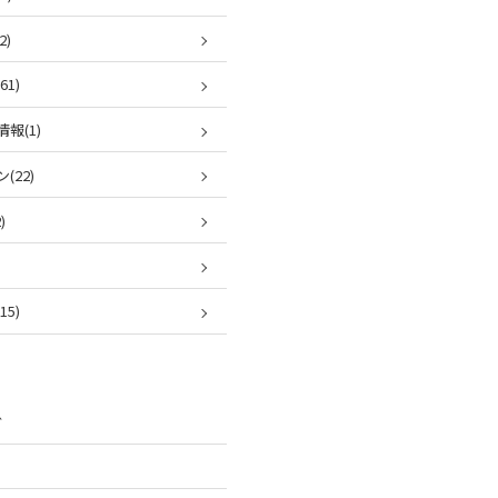
2)
1)
報(1)
(22)
)
5)
ブ