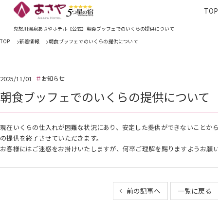
TO
TOP
あさやホ
鬼怒川温泉あさやホテル【公式】朝食ブッフェでのいくらの提供について
TOP
新着情報
朝食ブッフェでのいくらの提供について
2025/11/01
お知らせ
朝食ブッフェでのいくらの提供について
現在いくらの仕入れが困難な状況にあり、安定した提供ができないことから、
の提供を終了させていただきます。
お客様にはご迷惑をお掛けいたしますが、何卒ご理解を賜りますようお願
前の記事へ
一覧に戻る