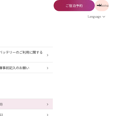
ご宿泊予約
Menu
予約
Menu
Language
バッテリーのご利用に関する
簿事前記入のお願い
3)
1)