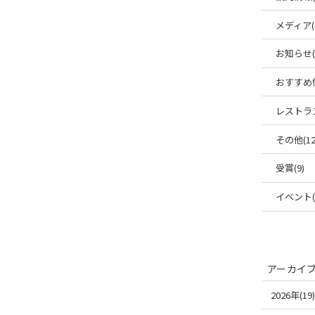
メディア(
お知らせ(6
おすすめ情
レストラン
その他(12
受賞(9)
イベント(1
アーカイ
2026年(19)