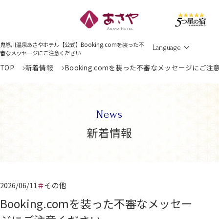
Men
鬼怒川温泉あさやホテル【公式】Booking.comを装った不
Language
審なメッセージにご注意ください
TOP
新着情報
Booking.comを装った不審なメッセージにご注
News
新着情報
2026/06/11
その他
Booking.comを装った不審なメッセー