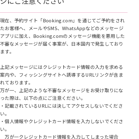
ジにご注意ください
現在、予約サイト「Booking.com」を通じてご予約をされ
たお客様へ、メールやSMS、WhatsAppなどのメッセージ
アプリに加え、Booking.comのメッセージ機能を悪用した
不審なメッセージが届く事案が、日本国内で発生しており
ます。
上記メッセージにはクレジットカード情報の入力を求める
案内や、フィッシングサイトへ誘導するURLリンクが含ま
れております。
万が一、上記のような不審なメッセージをお受け取りにな
った際は、以下の点にご注意ください。
・記載されているURLには決してアクセスしないでくださ
い。
・個人情報やクレジットカード情報を入力しないでくださ
い。
万が一クレジットカード情報を入力してしまった場合