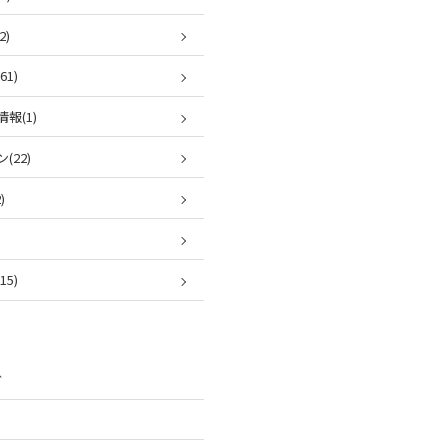
2)
1)
報(1)
(22)
)
5)
ブ