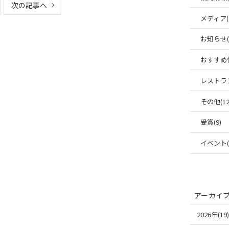
次の記事へ
メディア(
お知らせ(6
おすすめ情
レストラン
その他(12
受賞(9)
イベント(1
アーカイ
2026年(19)