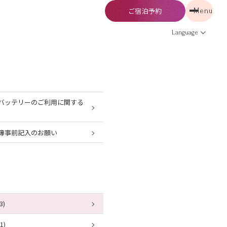
ご宿泊予約
Menu
予約
Menu
Language
バッテリーのご利用に関する
簿事前記入のお願い
3)
1)