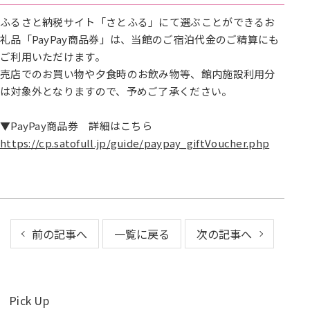
ふるさと納税サイト「さとふる」にて選ぶことができるお
礼品「PayPay商品券」は、当館のご宿泊代金のご精算にも
ご利用いただけます。
売店でのお買い物や夕食時のお飲み物等、館内施設利用分
は対象外となりますので、予めご了承ください。
▼PayPay商品券 詳細はこちら
https://cp.satofull.jp/guide/paypay_giftVoucher.php
前の記事へ
一覧に戻る
次の記事へ
Pick Up