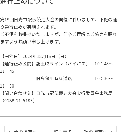
通行止めについて
第19回日光市駅伝競走大会の開催に伴いまして、下記の通
り通行止めが実施されます。
ご不便をお掛けいたしますが、何卒ご理解とご協力を賜り
ますようお願い申し上げます。
【開催日】2024年12月15日（日）
【通行止め区間】龍王峡ライン（バイパス） 10：45～
11：45
旧鬼怒川有料道路 10：30～
11：30
【問い合わせ先】日光市駅伝競走大会実行委員会事務局
（0288-21-5183）
前の記事へ
一覧に戻る
次の記事へ