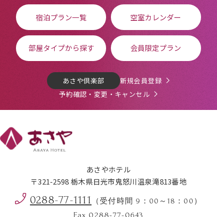
宿泊プラン一覧
空室カレンダー
部屋タイプから探す
会員限定プラン
あさや倶楽部
新規会員登録
予約確認・変更・キャンセル
あさやホテル
〒321-2598 栃木県日光市鬼怒川温泉滝813番地
0288-77-1111
（受付時間 9：00～18：00）
Fax 0288-77-0643