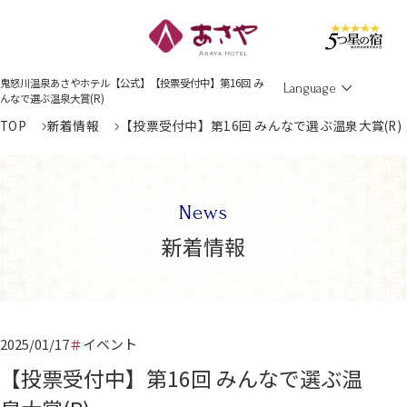
Men
鬼怒川温泉あさやホテル【公式】【投票受付中】第16回 み
Language
んなで選ぶ温泉大賞(R)
TOP
新着情報
【投票受付中】第16回 みんなで選ぶ温泉大賞(R)
News
新着情報
2025/01/17
イベント
【投票受付中】第16回 みんなで選ぶ温