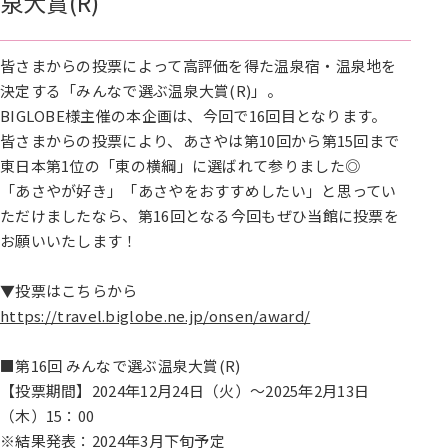
泉大賞(R)
皆さまからの投票によって高評価を得た温泉宿・温泉地を
決定する「みんなで選ぶ温泉大賞(R)」。
BIGLOBE様主催の本企画は、今回で16回目となります。
皆さまからの投票により、あさやは第10回から第15回まで
東日本第1位の「東の横綱」に選ばれて参りました◎
「あさやが好き」「あさやをおすすめしたい」と思ってい
ただけましたなら、第16回となる今回もぜひ当館に投票を
お願いいたします！
▼投票はこちらから
https://travel.biglobe.ne.jp/onsen/award/
■第16回 みんなで選ぶ温泉大賞(R)
【投票期間】2024年12月24日（火）～2025年2月13日
（木）15：00
※結果発表：2024年3月下旬予定