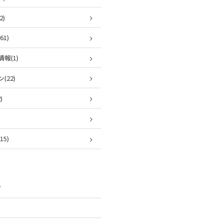
2)
1)
報(1)
(22)
)
5)
ブ