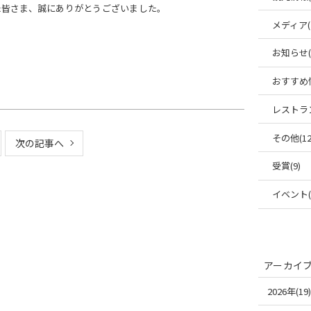
た皆さま、誠にありがとうございました。
メディア(
お知らせ(6
おすすめ情
レストラン
その他(12
次の記事へ
受賞(9)
イベント(1
アーカイ
2026年(19)