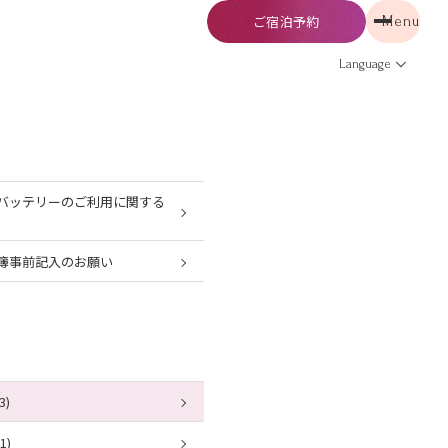
ご宿泊予約
Menu
予約
Menu
Language
バッテリーのご利用に関する
簿事前記入のお願い
3)
1)