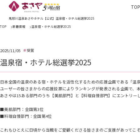
TO
TOP
あさやホ
鬼怒川温泉あさやホテル【公式】温泉宿・ホテル総選挙2025
TOP
新着情報
温泉宿・ホテル総選挙2025
2025/11/05
受賞
温泉宿・ホテル総選挙2025
日本全国の温泉のある宿・ホテルを活性化するための応援企画である「温
ユーザーの皆さまからの応援投票によりランキングが発表される企画で、
あさやは15ある部門のうち【美肌部門】と【料理自慢部門】にエントリー
■美肌部門：全国第3位
■料理自慢部門：全国第4位
これもひとえに日頃から当館をご愛顧くださる皆さまのご支援があってこ