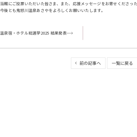
当館にご投票いただいた皆さま、また、応援メッセージをお寄せくださっ
今後とも鬼怒川温泉あさやをよろしくお願いいたします。
温泉宿・ホテル総選挙2025 結果発表
前の記事へ
一覧に戻る