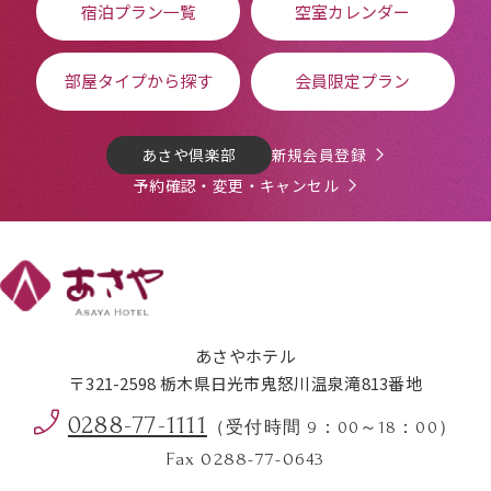
宿泊プラン一覧
空室カレンダー
部屋タイプから探す
会員限定プラン
あさや倶楽部
新規会員登録
予約確認・変更・キャンセル
あさやホテル
〒321-2598 栃木県日光市鬼怒川温泉滝813番地
0288-77-1111
（受付時間 9：00～18：00）
Fax 0288-77-0643