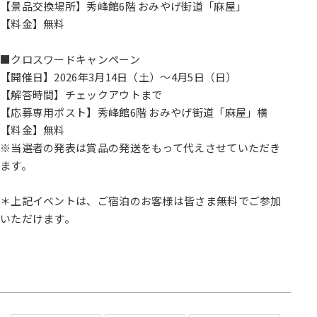
【景品交換場所】秀峰館6階 おみやげ街道「麻屋」
【料金】無料
■クロスワードキャンペーン
【開催日】2026年3月14日（土）～4月5日（日）
【解答時間】チェックアウトまで
【応募専用ポスト】秀峰館6階 おみやげ街道「麻屋」横
【料金】無料
※当選者の発表は賞品の発送をもって代えさせていただき
ます。
＊上記イベントは、ご宿泊のお客様は皆さま無料でご参加
いただけます。