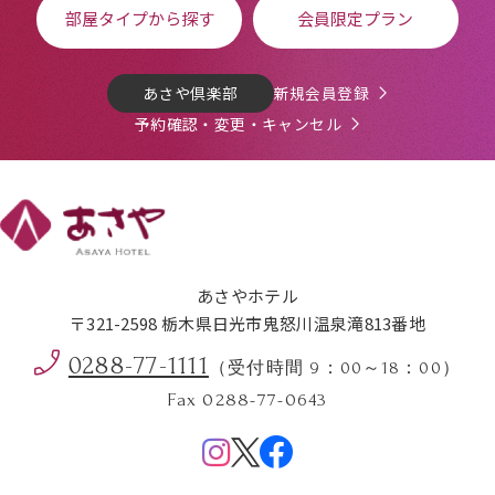
部屋タイプから探す
会員限定プラン
あさや倶楽部
新規会員登録
予約確認・変更・キャンセル
あさやホテル
〒321-2598 栃木県日光市鬼怒川温泉滝813番地
0288-77-1111
（受付時間 9：00～18：00）
Fax 0288-77-0643
Menu