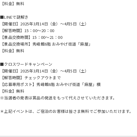
【料金】無料
■LINEで謎解き
【開催日】2025年3月14日（金）～4月5日（土）
【解答時間】15：00～20：00
【景品交換時間】15：00～21：00
【景品交換場所】秀峰館6階 おみやげ街道「麻屋」
【料金】無料
■クロスワードキャンペーン
【開催日】2025年3月14日（金）～4月5日（土）
【解答時間】チェックアウトまで
【応募専用ポスト】秀峰館6階 おみやげ街道「麻屋」横
【料金】無料
※当選者の発表は賞品の発送をもって代えさせていただきます。
＊上記イベントは、ご宿泊のお客様は皆さま無料でご参加いただけます。