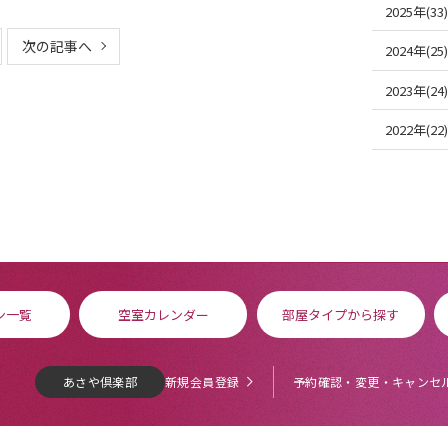
2025年(33)
次の記事へ
2024年(25)
2023年(24)
2022年(22)
ン一覧
空室カレンダー
部屋タイプから探す
あさや倶楽部
新規会員登録
予約確認・変更・キャンセ