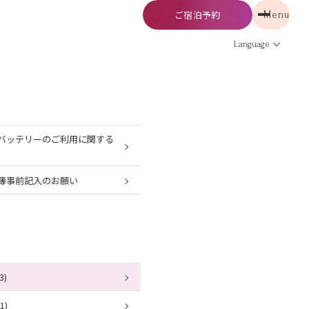
ご宿泊予約
Menu
予約
Menu
Language
バッテリーのご利用に関する
簿事前記入のお願い
3)
1)