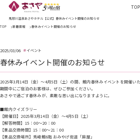
TO
TOP
あさやホ
鬼怒川温泉あさやホテル【公式】春休みイベント開催のお知らせ
TOP
新着情報
春休みイベント開催のお知らせ
2025/03/06
イベント
春休みイベント開催のお知らせ
2025年3月14日（金）～4月5日（土）の間、館内春休みイベントを開催い
期間中にご宿泊のお客様は、ぜひご参加ください。
あさやで過ごす春休みが、素敵な思い出になりますように。
■館内クイズラリー
【開催日】2025年3月14日（金）～4月5日（土）
【解答時間】15：00～20：00
【景品交換時間】15：00～21：00
【景品交換場所】秀峰館6階 おみやげ街道「麻屋」