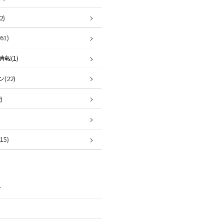
2)
1)
報(1)
(22)
)
5)
ブ