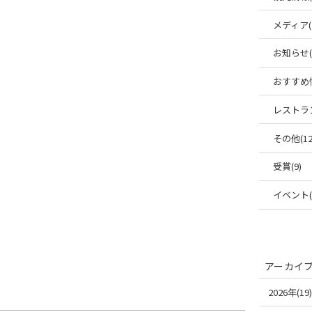
メディア(
お知らせ(6
おすすめ情
レストラン
その他(12
受賞(9)
イベント(1
アーカイ
2026年(19)